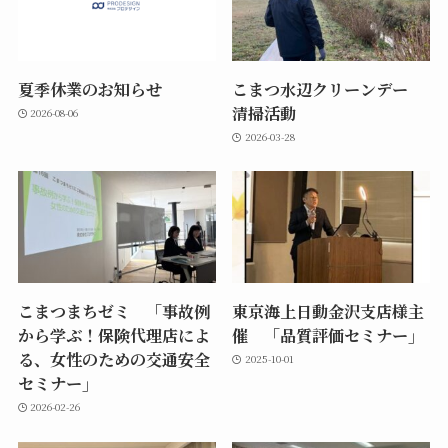
夏季休業のお知らせ
こまつ水辺クリーンデー
清掃活動
2026-08-06
2026-03-28
こまつまちゼミ 「事故例
東京海上日動金沢支店様主
から学ぶ！保険代理店によ
催 「品質評価セミナー」
る、女性のための交通安全
2025-10-01
セミナー」
2026-02-26