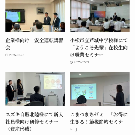
企業様向け 安全運転講習
小松市立芦城中学校様にて
会
「ようこそ先輩」在校生向
け職業セミナー
2025-07-25
2025-07-03
スズキ自販北陸様にて新入
こまつまちゼミ 「お得に
社員様向け研修セミナー
生きる！節税節約セミナ
（資産形成）
ー」