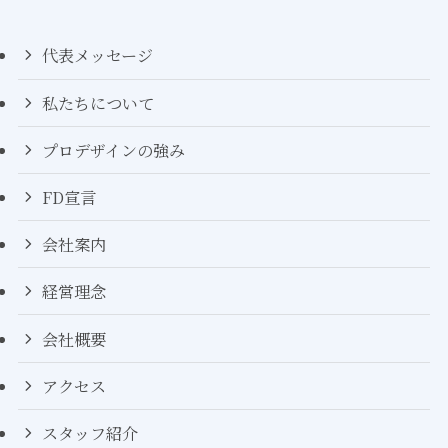
代表メッセージ
私たちについて
プロデザインの強み
FD宣言
会社案内
経営理念
会社概要
アクセス
スタッフ紹介