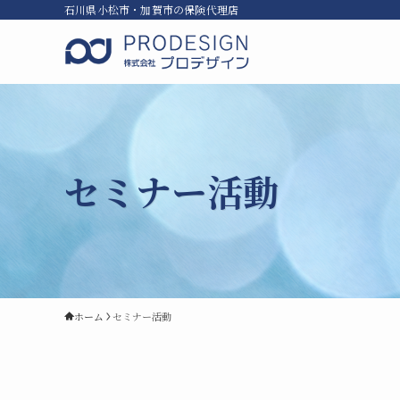
石川県小松市・加賀市の保険代理店
セミナー活動
ホーム
セミナー活動