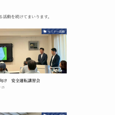
る活動を続けてまいります。
セミナー活動
向け 安全運転講習会
7-25