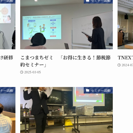
ナー活動
セミナー活動
け研修
こまつまちゼミ 「お得に生きる！節税節
TNE
約セミナー」
2024-0
2025-03-05
ナー活動
セミナー活動