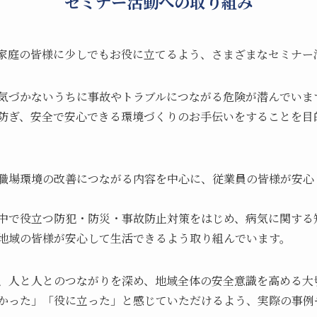
セミナー活動への取り組み
家庭の皆様に少しでもお役に立てるよう、さまざまなセミナー
気づかないうちに事故やトラブルにつながる危険が潜んでいま
防ぎ、安全で安心できる環境づくりのお手伝いをすることを目
職場環境の改善につながる内容を中心に、従業員の皆様が安心
中で役立つ防犯・防災・事故防止対策をはじめ、病気に関する
地域の皆様が安心して生活できるよう取り組んでいます。
、人と人とのつながりを深め、地域全体の安全意識を高める大
かった」「役に立った」と感じていただけるよう、実際の事例