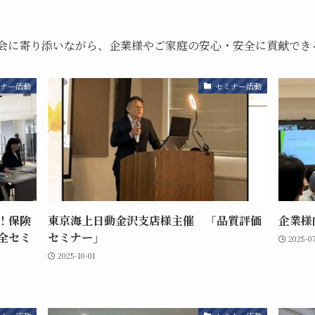
会に寄り添いながら、企業様やご家庭の安心・安全に貢献でき
ナー活動
セミナー活動
！保険
東京海上日動金沢支店様主催 「品質評価
企業様
全セミ
セミナー」
2025-0
2025-10-01