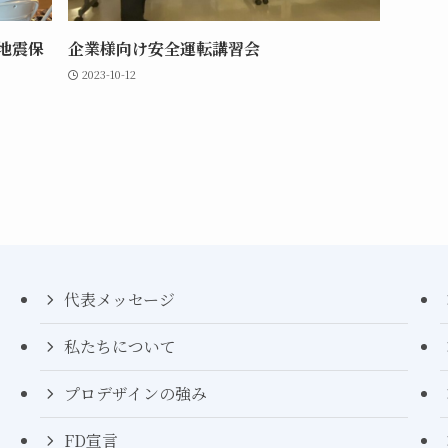
地震保
企業様向け安全運転講習会
2023-10-12
代表メッセージ
私たちについて
プロデザインの強み
FD宣言