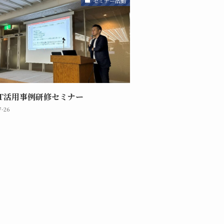
セミナー活動
XT活用事例研修セミナー
7-26