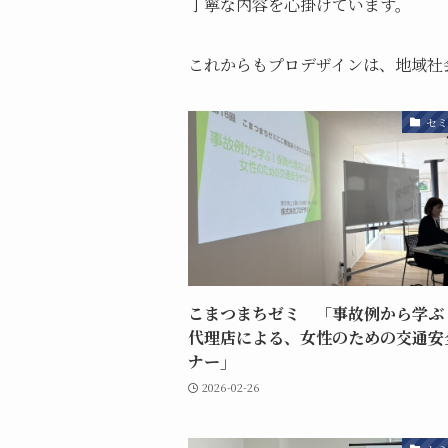
丁寧な内容を心掛けています。
これからもプロデザインは、地域社
セミ
こまつまちゼミ 「事故例から学ぶ
代理店による、女性のための交通安
ナー」
2026-02-26