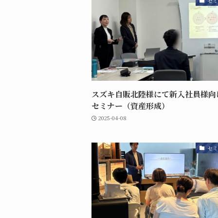
セミ
スズキ自販北陸様にて新入社員様向
セミナー（資産形成）
2025-04-08
セミ