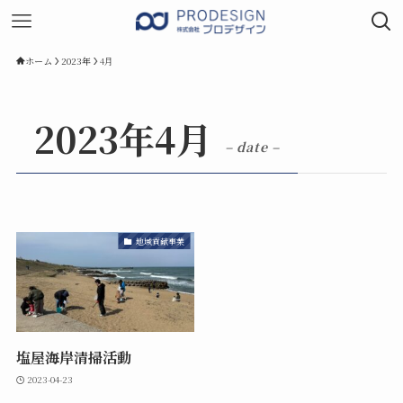
ホーム
2023年
4月
2023年4月
– date –
地域貢献事業
塩屋海岸清掃活動
2023-04-23